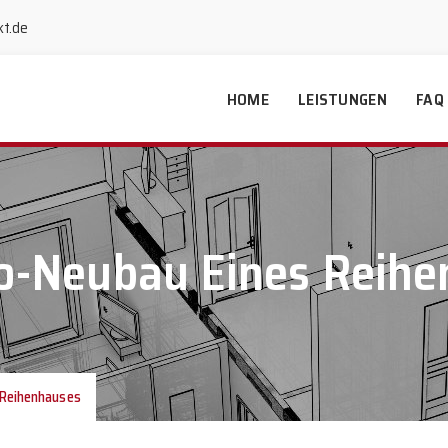
kt.de
HOME
LEISTUNGEN
FAQ
io-Neubau Eines Reih
 Reihenhauses