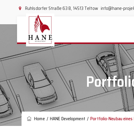
Ruhlsdorfer Straße 63 B, 14513 Teltow
info@hane-proje
Portfol
Home
/
HANE Development
/
Portfolio-Neubau eines