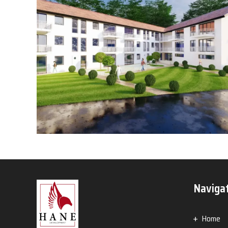
Naviga
Home