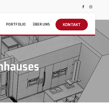
KONTAKT
PORTFOLIO
ÜBER UNS
enhauses