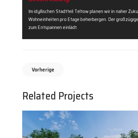
Im idyllischen Stadtteil Teltow planen wir in naher Z
Wohneinheiten pro Etage beherbergen. Der großzügige 
zum Entspannen einlädt.
Vorherige
Related Projects
Portfolio-Ruhlsdorfer Strasse