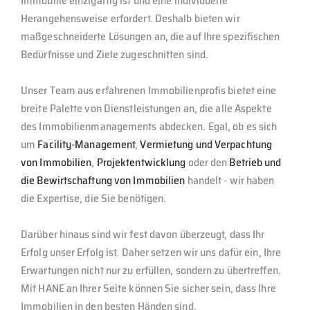
Immobilie einzigartig ist und eine individuelle
Herangehensweise erfordert. Deshalb bieten wir
maßgeschneiderte Lösungen an, die auf Ihre spezifischen
Bedürfnisse und Ziele zugeschnitten sind.
Unser Team aus erfahrenen Immobilienprofis bietet eine
breite Palette von Dienstleistungen an, die alle Aspekte
des Immobilienmanagements abdecken. Egal, ob es sich
um
Facility-Management
,
Vermietung und Verpachtung
von Immobilien
,
Projektentwicklung
oder den
Betrieb und
die Bewirtschaftung von Immobilien
handelt - wir haben
die Expertise, die Sie benötigen.
Darüber hinaus sind wir fest davon überzeugt, dass Ihr
Erfolg unser Erfolg ist. Daher setzen wir uns dafür ein, Ihre
Erwartungen nicht nur zu erfüllen, sondern zu übertreffen.
Mit HANE an Ihrer Seite können Sie sicher sein, dass Ihre
Immobilien in den besten Händen sind.