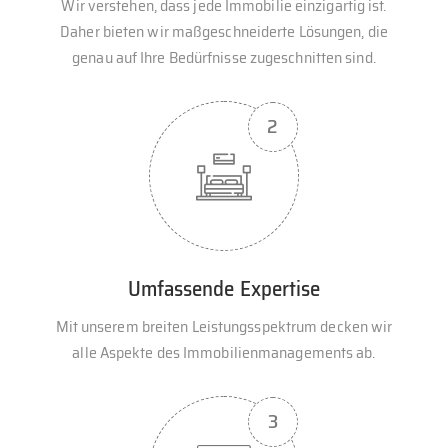
Wir verstehen, dass jede Immobilie einzigartig ist.
Daher bieten wir maßgeschneiderte Lösungen, die
genau auf Ihre Bedürfnisse zugeschnitten sind.
Umfassende Expertise
Mit unserem breiten Leistungsspektrum decken wir
alle Aspekte des Immobilienmanagements ab.