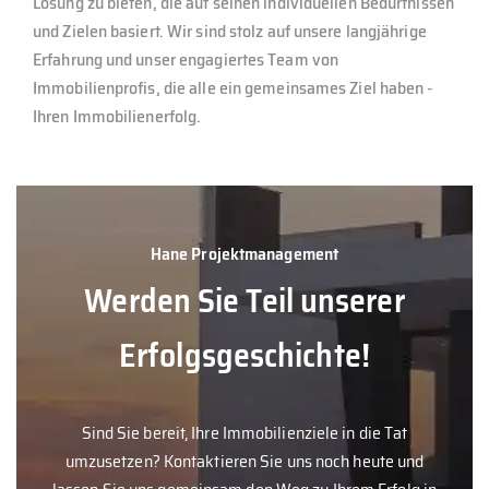
Lösung zu bieten, die auf seinen individuellen Bedürfnissen
und Zielen basiert. Wir sind stolz auf unsere langjährige
Erfahrung und unser engagiertes Team von
Immobilienprofis, die alle ein gemeinsames Ziel haben -
Ihren Immobilienerfolg.
Hane Projektmanagement
Werden Sie Teil unserer
Erfolgsgeschichte!
Sind Sie bereit, Ihre Immobilienziele in die Tat
umzusetzen? Kontaktieren Sie uns noch heute und