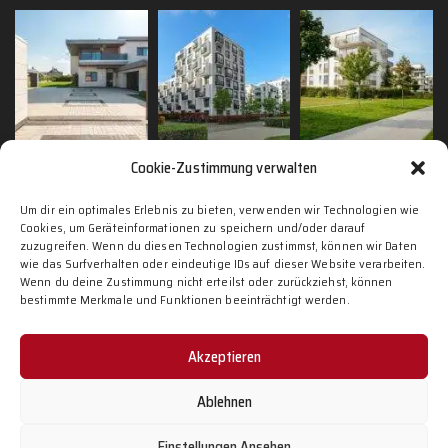
Cookie-Zustimmung verwalten
Um dir ein optimales Erlebnis zu bieten, verwenden wir Technologien wie
Cookies, um Geräteinformationen zu speichern und/oder darauf
Adresse
zuzugreifen. Wenn du diesen Technologien zustimmst, können wir Daten
wie das Surfverhalten oder eindeutige IDs auf dieser Website verarbeiten.
Ruhlsdorfer Straße 63 B, 14513 Teltow
Wenn du deine Zustimmung nicht erteilst oder zurückziehst, können
bestimmte Merkmale und Funktionen beeinträchtigt werden.
E-Mail
info@hane-projekt.de
Akzeptieren
Ablehnen
Copyright 2026 Hane Projektmanagement.
Webseite erstellt von
Einstellungen Ansehen